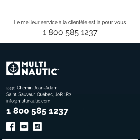
Le meilleur service à la clientèle est là pour vous
1 800 585 1237
2330 Chemin Jean-Adam
Saint-Sauveur, Québec, J0R 1R2
info@multinautic.com
1 800 585 1237