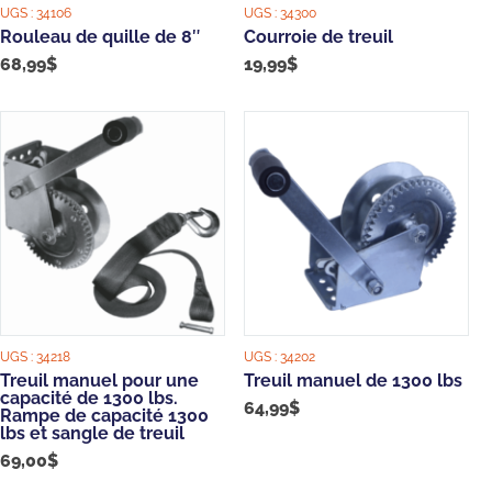
UGS :
34106
UGS :
34300
Rouleau de quille de 8″
Courroie de treuil
68,99
$
19,99
$
UGS :
34218
UGS :
34202
Treuil manuel pour une
Treuil manuel de 1300 lbs
capacité de 1300 lbs.
64,99
$
Rampe de capacité 1300
lbs et sangle de treuil
69,00
$