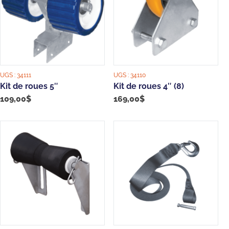
UGS :
34111
UGS :
34110
Kit de roues 5″
Kit de roues 4″ (8)
109,00
$
169,00
$