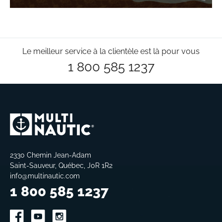
Le meilleur service à la clientèle est là pour vous
1 800 585 1237
2330 Chemin Jean-Adam
Saint-Sauveur, Québec, J0R 1R2
info@multinautic.com
1 800 585 1237