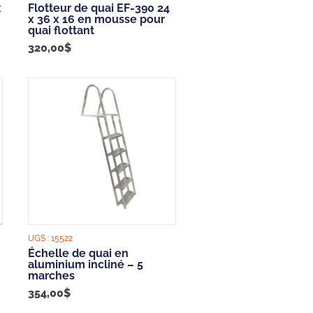
x
Flotteur de quai EF-390 24
x 36 x 16 en mousse pour
quai flottant
320,00
$
UGS :
15522
Échelle de quai en
aluminium incliné – 5
marches
354,00
$