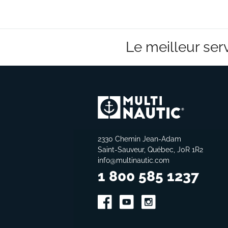
Le meilleur serv
2330 Chemin Jean-Adam
Saint-Sauveur, Québec, J0R 1R2
info@multinautic.com
1 800 585 1237