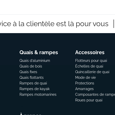
SUIVANTE
ice à la clientèle est là pour vous
Quais & rampes
Accessoires
Quais d’aluminium
Flotteurs pour quai
Quais de bois
Échelles de quai
Quais fixes
Quincaillerie de quai
Quais flottants
Mode de vie
Rampes de quai
Protections
Rampes de kayak
Amarrages
Rampes motomarines
Composantes de ramp
Roues pour quai