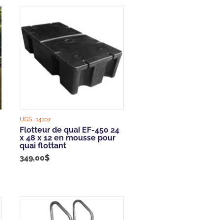
UGS :
14107
Flotteur de quai EF-450 24
x 48 x 12 en mousse pour
quai flottant
349,00
$