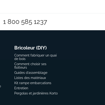
1 800 585 1237
Bricoleur (DIY)
Comment fabriquer un quai
de bois
Comment choisir ses
flotteurs
Guides d’assemblage
Listes des matériaux
Kit rampe embarcations
e
Entretien
Pergolas et jardinières Korto