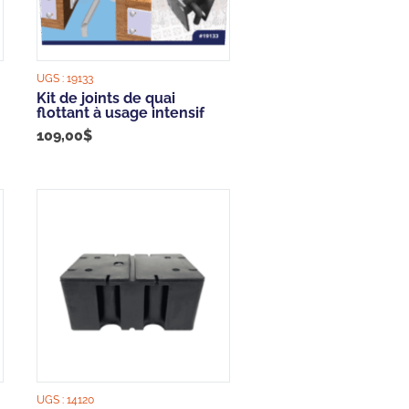
UGS :
19133
Kit de joints de quai
flottant à usage intensif
109,00
$
UGS :
14120