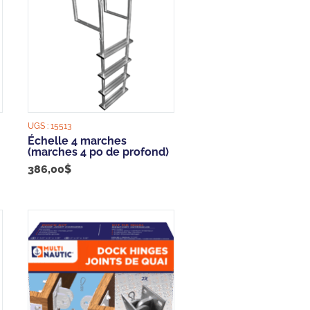
UGS :
15513
Échelle 4 marches
(marches 4 po de profond)
386,00
$