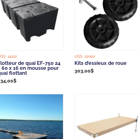
GS :
14122
UGS :
22000
lotteur de quai EF-750 24
Kits d’essieux de roue
x 60 x 16 en mousse pour
303,00
$
uai flottant
534,00
$