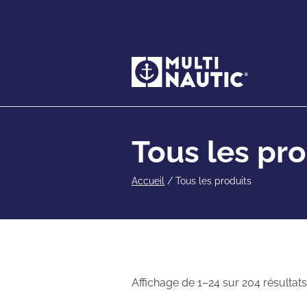
Tous les pro
Accueil
/
Tous les produits
Affichage de 1–24 sur 204 résultats