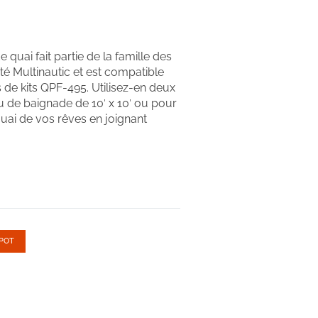
e quai fait partie de la famille des
té Multinautic et est compatible
s de kits QPF-495. Utilisez-en deux
u de baignade de 10′ x 10′ ou pour
uai de vos rêves en joignant
POT