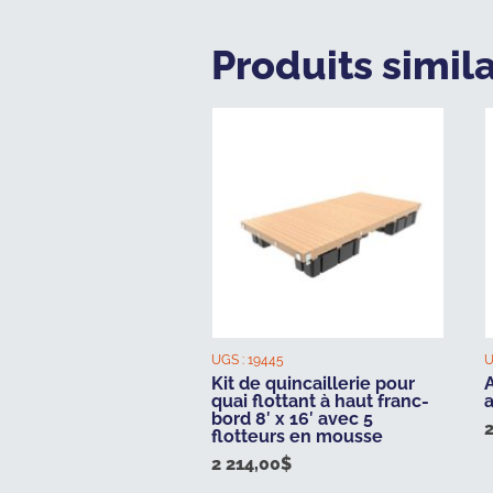
Produits simila
UGS :
19445
U
Kit de quincaillerie pour
quai flottant à haut franc-
bord 8′ x 16′ avec 5
flotteurs en mousse
2 214,00
$