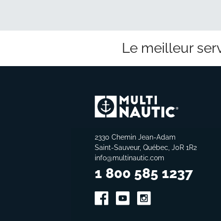
Le meilleur serv
2330 Chemin Jean-Adam
Saint-Sauveur, Québec, J0R 1R2
info@multinautic.com
1 800 585 1237