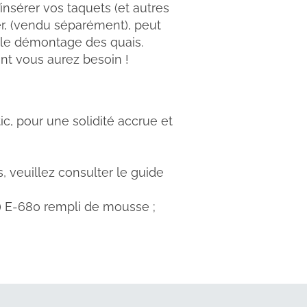
insérer vos taquets (et autres
ier, (vendu séparément), peut
t le démontage des quais.
ont vous aurez besoin !
c, pour une solidité accrue et
ils, veuillez consulter le guide
2x) E-680 rempli de mousse ;