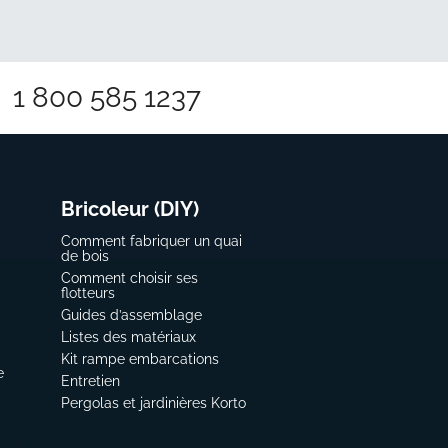
1 800 585 1237
Bricoleur (DIY)
Comment fabriquer un quai
de bois
Comment choisir ses
flotteurs
Guides d’assemblage
Listes des matériaux
Kit rampe embarcations
e
Entretien
Pergolas et jardinières Korto