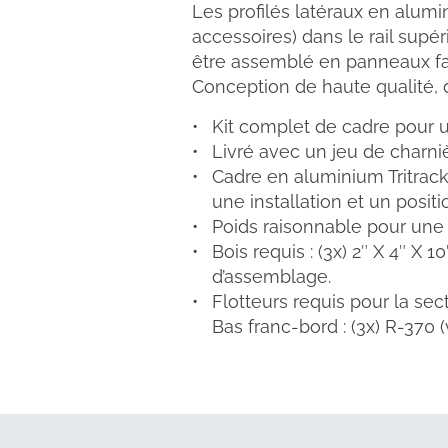
Les profilés latéraux en alumi
accessoires) dans le rail supér
être assemblé en panneaux faci
Conception de haute qualité, d
Kit complet de cadre pour u
Livré avec un jeu de charni
Cadre en aluminium Tritrack
une installation et un posit
Poids raisonnable pour une in
Bois requis : (3x) 2″ X 4″ X 10
d’assemblage.
Flotteurs requis pour la sec
Bas franc-bord : (3x) R-370