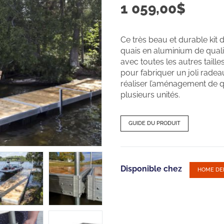
1 059,00
$
Ce très beau et durable kit d
quais en aluminium de quali
avec toutes les autres taille
pour fabriquer un joli radea
réaliser l’aménagement de q
plusieurs unités.
GUIDE DU PRODUIT
Disponible chez
HOME DE