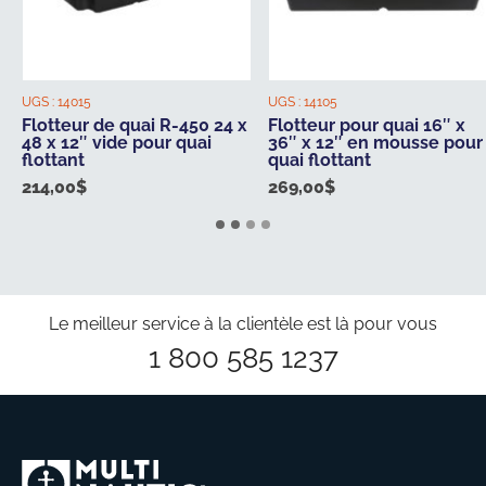
UGS :
14015
UGS :
14105
Flotteur de quai R-450 24 x
Flotteur pour quai 16″ x
48 x 12″ vide pour quai
36″ x 12″ en mousse pour
flottant
quai flottant
214,00
$
269,00
$
Le meilleur service à la clientèle est là pour vous
1 800 585 1237