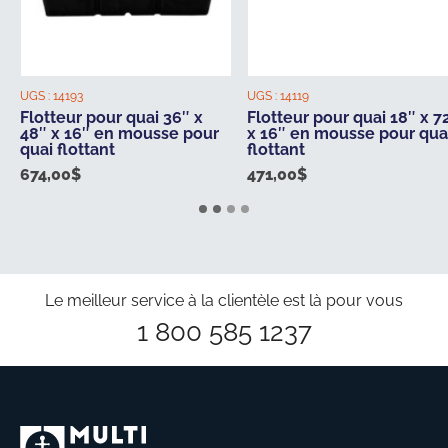
UGS :
14193
UGS :
14119
Flotteur pour quai 36″ x
Flotteur pour quai 18″ x 7
48″ x 16″ en mousse pour
x 16″ en mousse pour qua
quai flottant
flottant
674,00
$
471,00
$
Le meilleur service à la clientèle est là pour vous
1 800 585 1237