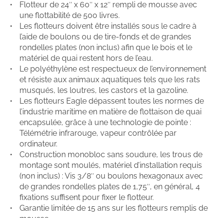
Flotteur de 24″ x 60″ x 12″ rempli de mousse avec
une flottabilité de 500 livres.
Les flotteurs doivent être installés sous le cadre à
l’aide de boulons ou de tire-fonds et de grandes
rondelles plates (non inclus) afin que le bois et le
matériel de quai restent hors de l’eau.
Le polyéthylène est respectueux de l’environnement
et résiste aux animaux aquatiques tels que les rats
musqués, les loutres, les castors et la gazoline.
Les flotteurs Eagle dépassent toutes les normes de
l’industrie maritime en matière de flottaison de quai
encapsulée, grâce à une technologie de pointe :
Télémétrie infrarouge, vapeur contrôlée par
ordinateur.
Construction monobloc sans soudure, les trous de
montage sont moulés, matériel d’installation requis
(non inclus) : Vis 3/8″ ou boulons hexagonaux avec
de grandes rondelles plates de 1,75″, en général, 4
fixations suffisent pour fixer le flotteur.
Garantie limitée de 15 ans sur les flotteurs remplis de