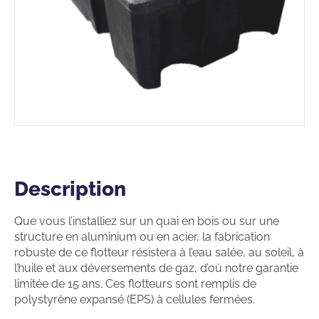
Description
Description
Que vous l’installiez sur un quai en bois ou sur une
structure en aluminium ou en acier, la fabrication
robuste de ce flotteur résistera à l’eau salée, au soleil, à
l’huile et aux déversements de gaz, d’où notre garantie
limitée de 15 ans. Ces flotteurs sont remplis de
polystyrène expansé (EPS) à cellules fermées.