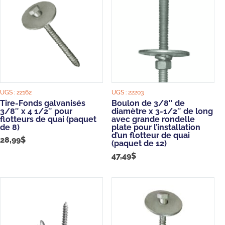
UGS :
22162
UGS :
22203
Tire-Fonds galvanisés
Boulon de 3/8″ de
3/8″ x 4 1/2″ pour
diamètre x 3-1/2″ de long
flotteurs de quai (paquet
avec grande rondelle
de 8)
plate pour l’installation
d’un flotteur de quai
28,99
$
(paquet de 12)
47,49
$