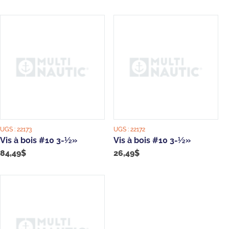
UGS :
22173
UGS :
22172
Vis à bois #10 3-½»
Vis à bois #10 3-½»
84,49
$
26,49
$