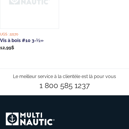
UGS :
22170
Vis à bois #10 3-½»
12,99
$
Le meilleur service à la clientèle est là pour vous
1 800 585 1237