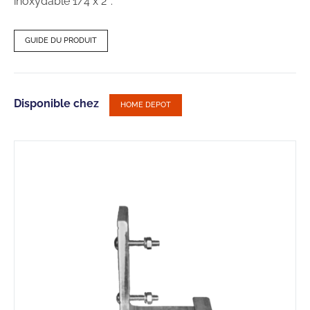
inoxydable 1/4 x 2″.
GUIDE DU PRODUIT
Disponible chez
HOME DEPOT