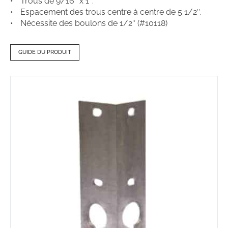
Trous de 9/16″ x 1″.
Espacement des trous centre à centre de 5 1/2″.
Nécessite des boulons de 1/2″ (#10118)
GUIDE DU PRODUIT