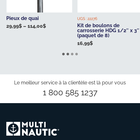
Pieux de quai
UGS :
22276
Kit de boulons de
29,99
$
–
114,00
$
Price
carrosserie HDG 1/2″ x 3″
range:
(paquet de 8)
29,99$
16,99
$
through
114,00$
Le meilleur service à la clientèle est là pour vous
1 800 585 1237