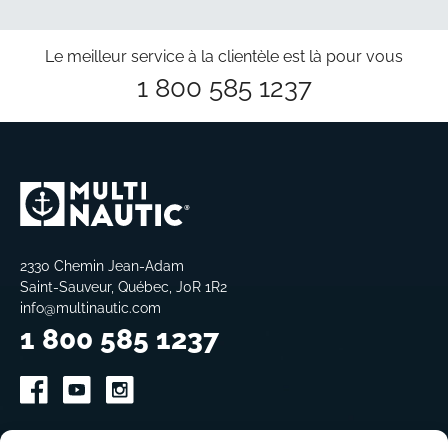
Le meilleur service à la clientèle est là pour vous
1 800 585 1237
2330 Chemin Jean-Adam
Saint-Sauveur, Québec, J0R 1R2
info@multinautic.com
1 800 585 1237