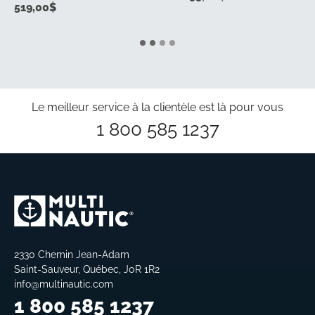
519,00
$
Le meilleur service à la clientèle est là pour vous
1 800 585 1237
2330 Chemin Jean-Adam
Saint-Sauveur, Québec, J0R 1R2
info@multinautic.com
1 800 585 1237