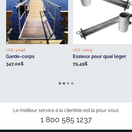
UGS :
22048
UGS :
22009
Garde-corps
Essieux pour quai léger
347,00
$
75,49
$
Le meilleur service à la clientèle est là pour vous
1 800 585 1237