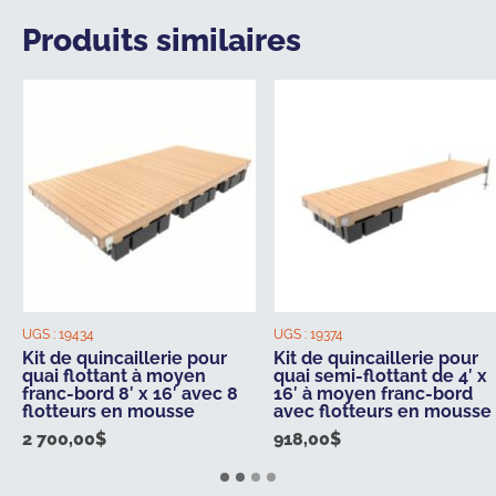
Produits similaires
UGS :
19434
UGS :
19374
Kit de quincaillerie pour
Kit de quincaillerie pour
quai flottant à moyen
quai semi-flottant de 4′ x
franc-bord 8′ x 16′ avec 8
16′ à moyen franc-bord
flotteurs en mousse
avec flotteurs en mousse
2 700,00
$
918,00
$