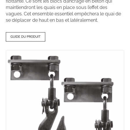
flottante. Ce sont les blocs d’ancrage en béton qui
maintiendront les quais en place sous l’effet des
vagues. Cet ensemble essentiel empêchera le quai de
se déplacer de haut en bas et latéralement.
GUIDE DU PRODUIT