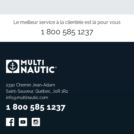
Le meilleur service à la clientèle est là pour vous
1 800 585 1237
2330 Chemin Jean-Adam
Saint-Sauveur, Québec, J0R 1R2
info@multinautic.com
1 800 585 1237